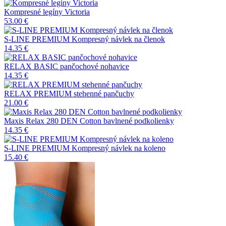
Kompresné legíny Victoria
53.00 €
S-LINE PREMIUM Kompresný návlek na členok
14.35 €
RELAX BASIC pančochové nohavice
14.35 €
RELAX PREMIUM stehenné pančuchy
21.00 €
Maxis Relax 280 DEN Cotton bavlnené podkolienky
14.35 €
S-LINE PREMIUM Kompresný návlek na koleno
15.40 €