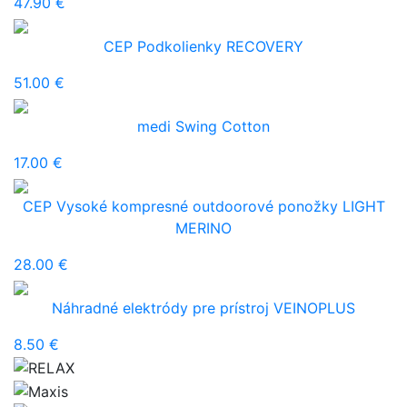
47.90 €
CEP Podkolienky RECOVERY
51.00 €
medi Swing Cotton
17.00 €
CEP Vysoké kompresné outdoorové ponožky LIGHT
MERINO
28.00 €
Náhradné elektródy pre prístroj VEINOPLUS
8.50 €