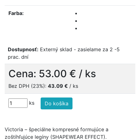
Farba:
Dostupnosť:
Externý sklad - zasielame za 2 -5
prac. dní
Cena:
53.00 €
/ ks
Bez DPH (23%):
43.09 €
/ ks
ks
Do košíka
Victoria
– špeciálne kompresné formujúce a
zoštíhľujúce legíny (SHAPEWEAR EFFECT).