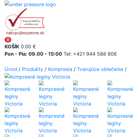
0
KOŠÍK
0.00
€
Pon - Pia: 09.00 - 15:00
Tel: +421 944 588 806
Úvod
/
Produkty
/
Kompresia
/
Tvarujúce oblečenie
/