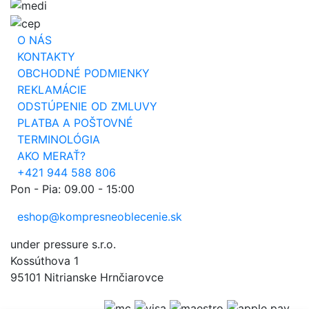
O NÁS
KONTAKTY
OBCHODNÉ PODMIENKY
REKLAMÁCIE
ODSTÚPENIE OD ZMLUVY
PLATBA A POŠTOVNÉ
TERMINOLÓGIA
AKO MERAŤ?
+421 944 588 806
Pon - Pia: 09.00 - 15:00
eshop@kompresneoblecenie.sk
under pressure s.r.o.
Kossúthova 1
95101 Nitrianske Hrnčiarovce