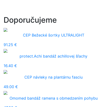
Doporučujeme
CEP Bežecké šortky ULTRALIGHT
91.25 €
protect.Achi bandáž achillovej šľachy
16.40 €
CEP návleky na plantárnu fasciu
49.00 €
Omomed bandáž ramena s obmedzením pohybu