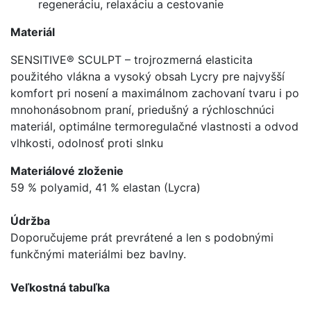
regeneráciu, relaxáciu a cestovanie
Materiál
SENSITIVE® SCULPT
– trojrozmerná elasticita
použitého vlákna a vysoký obsah Lycry pre najvyšší
komfort pri nosení a maximálnom zachovaní tvaru i po
mnohonásobnom praní, priedušný a rýchloschnúci
materiál, optimálne termoregulačné vlastnosti a odvod
vlhkosti, odolnosť proti slnku
Materiálové zloženie
59 % polyamid, 41 % elastan (Lycra)
Údržba
Doporučujeme prát prevrátené a len s podobnými
funkčnými materiálmi bez bavlny.
Veľkostná tabuľka