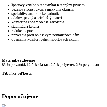
športový vzhľad s reflexnými farebnými prvkami
bezešová konštrukcia s mäkkými okrajmi
spoľahlivé anatomické padnutie
odolný, pevný a priedušný materiál
komfortná zóna v oblasti zákolenia
stabilizácia kolena
redukcia opuchu
prevencia proti bolestivým pohmliaždeninám
optimálny komfort behem športových aktivít
Materiálové zloženie
83 % polyamid; 12,5 % elastan; 2,5 % polyester; 2 % polyuretan
Tabuľka veľkostí:
Doporučujeme