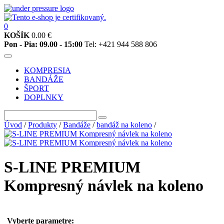
0
KOŠÍK
0.00
€
Pon - Pia: 09.00 - 15:00
Tel: +421 944 588 806
KOMPRESIA
BANDÁŽE
ŠPORT
DOPLNKY
Úvod
/
Produkty
/
Bandáže
/
bandáž na koleno
/
S-LINE PREMIUM
Kompresný návlek na koleno
Vyberte parametre: