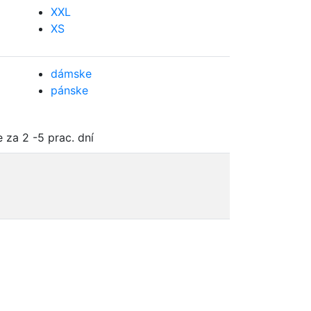
XXL
XS
dámske
pánske
 za 2 -5 prac. dní