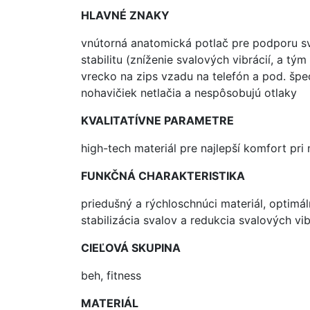
HLAVNÉ ZNAKY
vnútorná anatomická potlač pre podporu sv
stabilitu (zníženie svalových vibrácií, a t
vrecko na zips vzadu na telefón a pod. špe
nohavičiek netlačia a nespôsobujú otlaky
KVALITATÍVNE PARAMETRE
high-tech materiál pre najlepší komfort pri
FUNKČNÁ CHARAKTERISTIKA
priedušný a rýchloschnúci materiál, optimá
stabilizácia svalov a redukcia svalových v
CIEĽOVÁ SKUPINA
beh, fitness
MATERIÁL