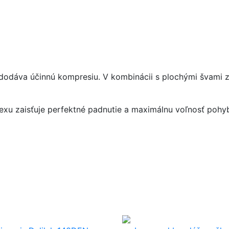
ii dodáva účinnú kompresiu. V kombinácii s plochými švami
zaisťuje perfektné padnutie a maximálnu voľnosť pohybu.