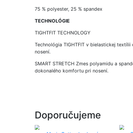
75 % polyester, 25 % spandex
TECHNOLÓGIE
TIGHTFIT TECHNOLOGY
Technológia TIGHTFIT v bielastickej textíl
nosení.
S
MART STRETCH Zmes polyamidu a spandexu 
dokonalého komfortu pri nosení.
Doporučujeme