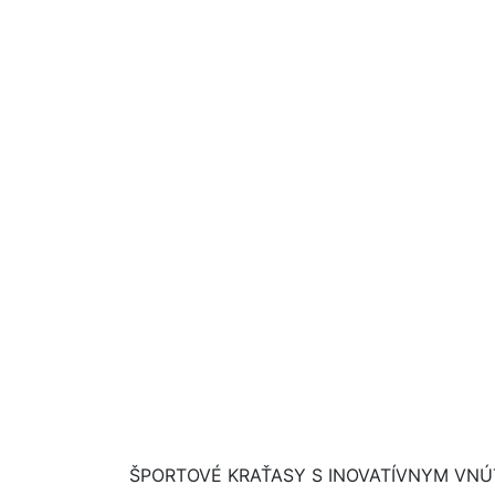
ŠPORTOVÉ KRAŤASY S INOVATÍVNYM VN