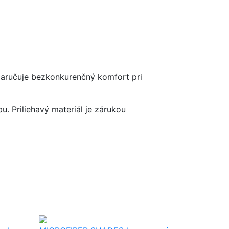
 zaručuje bezkonkurenčný komfort pri
 Priliehavý materiál je zárukou