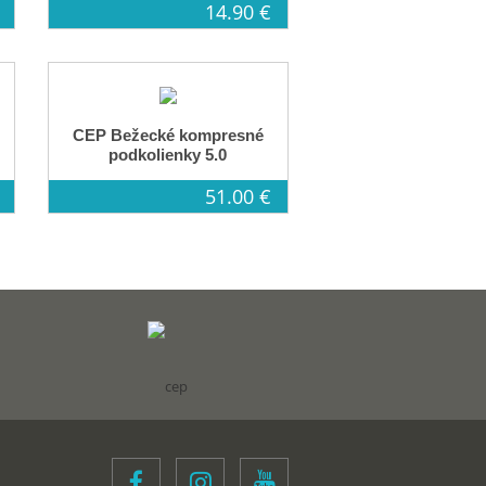
14.90 €
CEP Bežecké kompresné
podkolienky 5.0
51.00 €