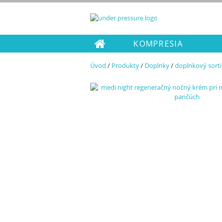
KOMPRESIA
Úvod
/
Produkty
/
Doplnky
/
doplnkový sort