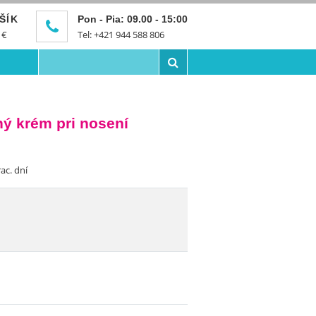
ŠÍK
Pon - Pia: 09.00 - 15:00
€
Tel: +421 944 588 806
ý krém pri nosení
ac. dní