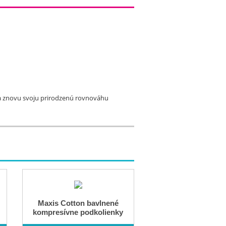
ka znovu svoju prirodzenú rovnováhu
Maxis Cotton bavlnené
kompresívne podkolienky