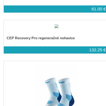
61.00 €
CEP Recovery Pro regeneračné nohavice
132.25 €