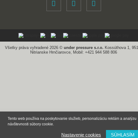
Všetky práva vyhradené 2026 ©
under pressure s.r.o.
Kossúthova 1, 95
Nitrianske Hrnčiarovce, Mobil: +421 944 588 806
Tento web používa na poskytovanie služieb, personalizáciu reklám a analýzu
návštevnosti súbory cookie.
Nastavenie cookies
SÚHLASÍM