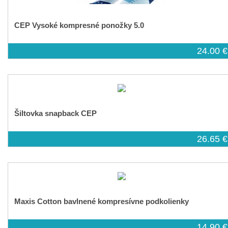
CEP Vysoké kompresné ponožky 5.0
24.00 €
Šiltovka snapback CEP
26.65 €
Maxis Cotton bavlnené kompresívne podkolienky
14.90 €