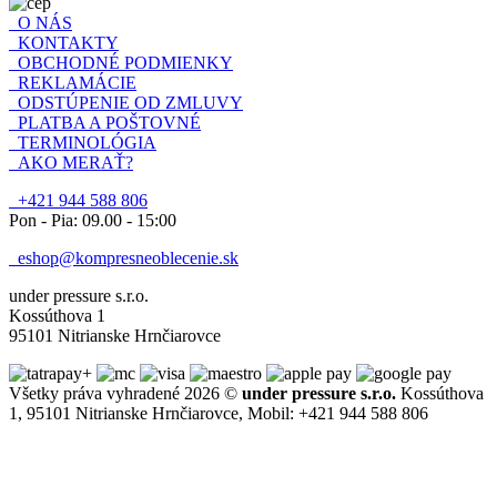
O NÁS
KONTAKTY
OBCHODNÉ PODMIENKY
REKLAMÁCIE
ODSTÚPENIE OD ZMLUVY
PLATBA A POŠTOVNÉ
TERMINOLÓGIA
AKO MERAŤ?
+421 944 588 806
Pon - Pia: 09.00 - 15:00
eshop@kompresneoblecenie.sk
under pressure s.r.o.
Kossúthova 1
95101 Nitrianske Hrnčiarovce
Všetky práva vyhradené 2026 ©
under pressure s.r.o.
Kossúthova
1, 95101 Nitrianske Hrnčiarovce, Mobil: +421 944 588 806