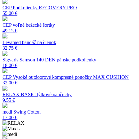
CEP Podkolienky RECOVERY PRO
55.00 €
CEP voľné bežecké šortky
49.15 €
Levamed bandáž na členok
32.75 €
Sigvaris Samson 140 DEN pánske podkolienky
18.00 €
CEP Vysoké outdoorové kompresné ponožky MAX CUSHION
32.00 €
RELAX BASIC lýtkové pančuchy
9.55 €
medi Swing Cotton
17.00 €